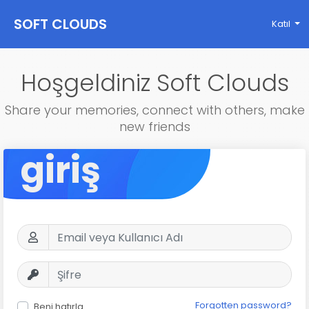
SOFT CLOUDS
Katıl
Hoşgeldiniz Soft Clouds
Share your memories, connect with others, make
new friends
giriş
Forgotten password?
Beni hatırla