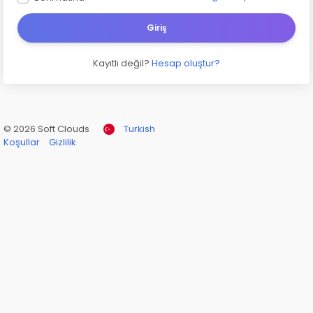
Giriş
Kayıtlı değil?
Hesap oluştur?
© 2026 Soft Clouds
Turkish
Koşullar
Gizlilik