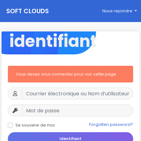
SOFT CLOUDS
Nous rejoindre
identifiant
Vous devez vous connecter pour voir cette page
Forgotten password?
Se souvenir de moi
Identifiant