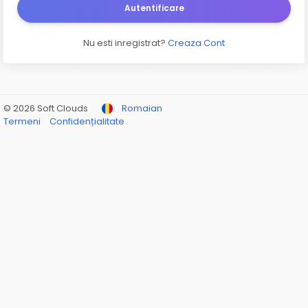
Autentificare
Nu esti inregistrat?
Creaza Cont
© 2026 Soft Clouds
Romaian
Termeni
Confidențialitate