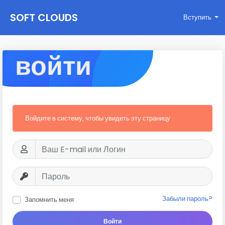
SOFT CLOUDS
Вступить
войти
Войдите в систему, чтобы увидеть эту страницу
Забыли пароль?
Запомнить меня
Войти