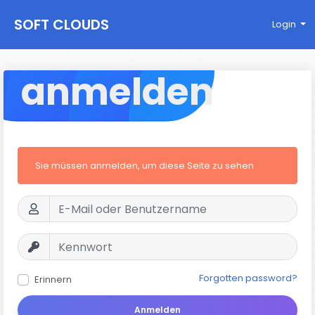
SOFT CLOUDS
Login
anmelden
Sie müssen anmelden, um diese Seite zu sehen
Forgotten password?
Erinnern
Anmelden