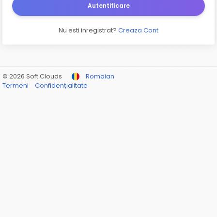
Autentificare
Nu esti inregistrat?
Creaza Cont
© 2026 Soft Clouds
Romaian
Termeni
Confidențialitate