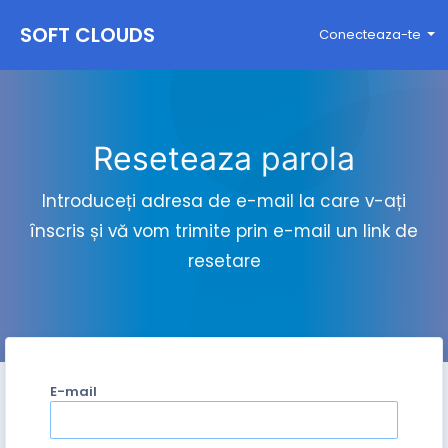
SOFT CLOUDS
Conecteaza-te
Reseteaza parola
Introduceți adresa de e-mail la care v-ați
înscris și vă vom trimite prin e-mail un link de
resetare
E-mail