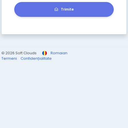
Trimite
© 2026 Soft Clouds
Romaian
Termeni
Confidențialitate