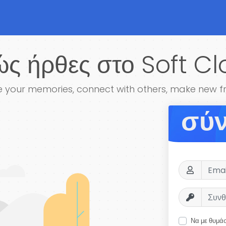
ς ήρθες στο Soft C
 your memories, connect with others, make new f
σύ
Να με θυμά