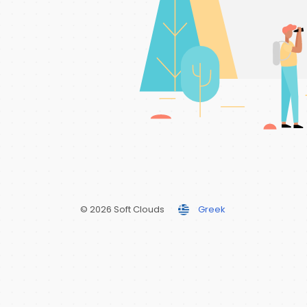
© 2026 Soft Clouds
Greek