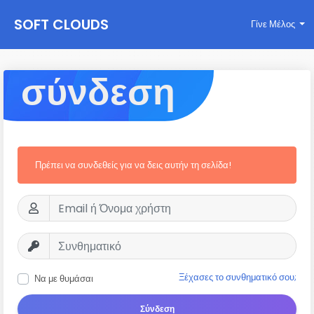
SOFT CLOUDS
Γίνε Μέλος
σύνδεση
Πρέπει να συνδεθείς για να δεις αυτήν τη σελίδα!
Ξέχασες το συνθηματικό σου;
Να με θυμάσαι
Σύνδεση