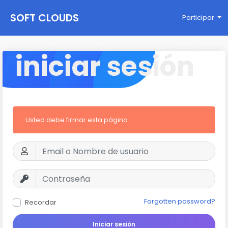
SOFT CLOUDS
Participar
iniciar sesión
Usted debe firmar esta página
Forgotten password?
Recordar
Iniciar sesión