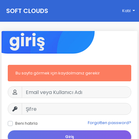
SOFT CLOUDS
Katıl
giriş
Bu sayfa görmek için kaydolmanız gerekir
Forgotten password?
Beni hatırla
Giriş