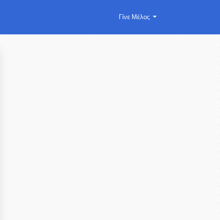
Γίνε Μέλος